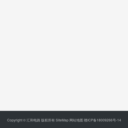
Copyright © 汇和电路 版权所有
SiteMap
网站地图
赣ICP备18009266号-14