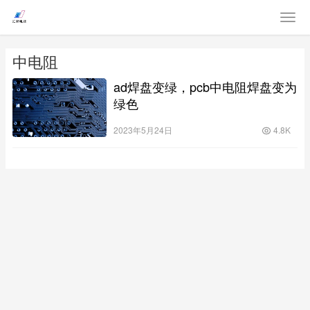
中电阻
ad焊盘变绿，pcb中电阻焊盘变为
绿色
2023年5月24日
4.8K