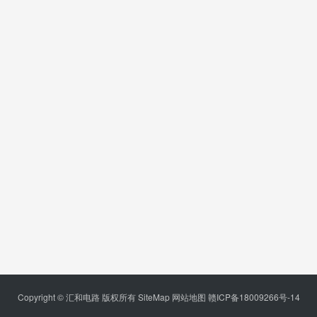
Copyright © 汇和电路 版权所有
SiteMap
网站地图
赣ICP备18009266号-14