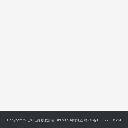
Copyright © 汇和电路 版权所有
SiteMap
网站地图
赣ICP备18009266号-14