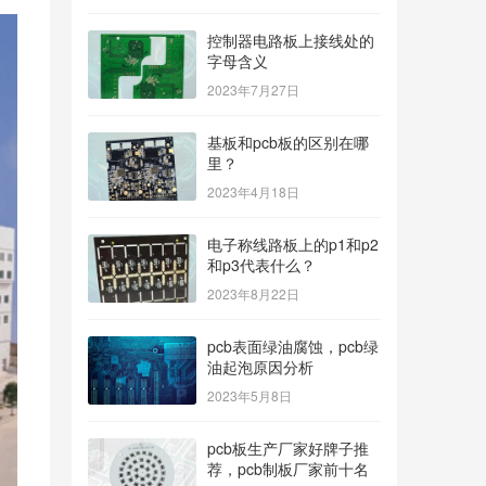
控制器电路板上接线处的
字母含义
2023年7月27日
基板和pcb板的区别在哪
里？
2023年4月18日
电子称线路板上的p1和p2
和p3代表什么？
2023年8月22日
pcb表面绿油腐蚀，pcb绿
油起泡原因分析
2023年5月8日
pcb板生产厂家好牌子推
荐，pcb制板厂家前十名