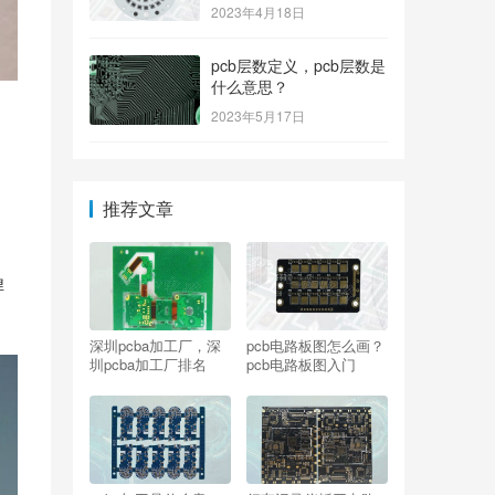
2023年4月18日
pcb层数定义，pcb层数是
什么意思？
2023年5月17日
推荐文章
焊
深圳pcba加工厂，深
pcb电路板图怎么画？
圳pcba加工厂排名
pcb电路板图入门