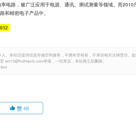
功率电路，被广泛应用于电源、通讯、测试测量等领域。而2010
路和精密电子产品中。
6932
本人。本站仅提供信息存储空间服务，不拥有所有权，不承担相关法律责任。如
m13@huihepcb.com举报，一经查实，本站将立刻删除。
tml
赞
(0)