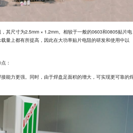
尺寸为2.5mm × 1.2mm。相较于一般的0603和0805贴片电
率承载量上都有所提高，因此在大功率贴片电阻的研发和使用中以
特点：
其焊接能力更强。同时，由于焊盘足面积的增大，可实现更可靠的