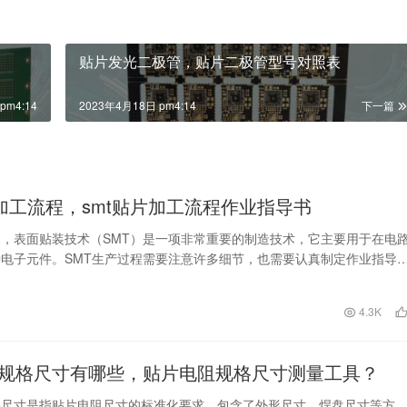
贴片发光二极管，贴片二极管型号对照表
pm4:14
2023年4月18日 pm4:14
下一篇
片加工流程，smt贴片加工流程作业指导书
，表面贴装技术（SMT）是一项非常重要的制造技术，它主要用于在电
电子元件。SMT生产过程需要注意许多细节，也需要认真制定作业指导
贴片加工的品质。…
日
4.3K
规格尺寸有哪些，贴片电阻规格尺寸测量工具？
格尺寸是指贴片电阻尺寸的标准化要求，包含了外形尺寸、焊盘尺寸等方