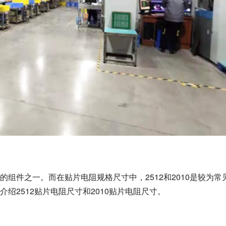
组件之一。而在贴片电阻规格尺寸中，2512和2010是较为常
绍2512贴片电阻尺寸和2010贴片电阻尺寸。