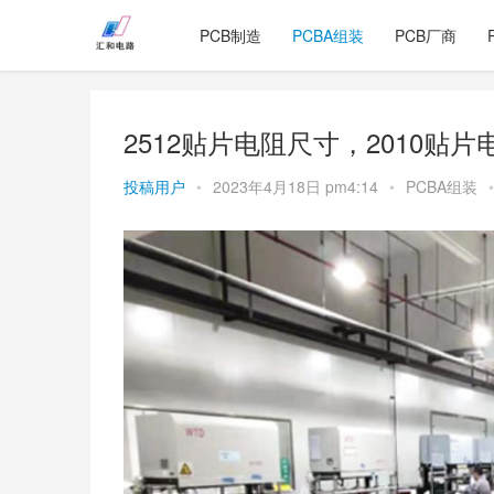
PCB制造
PCBA组装
PCB厂商
2512贴片电阻尺寸，2010贴
投稿用户
•
2023年4月18日 pm4:14
•
PCBA组装
•