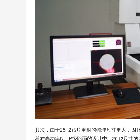
其次，由于2512贴片电阻的物理尺寸更大，
着在高功率N、P级路面的设计中，2512尺寸