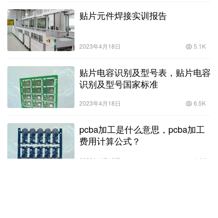
贴片元件焊接实训报告
2023年4月18日
5.1K
贴片电容识别及型号表，贴片电容
识别及型号国家标准
2023年4月18日
6.5K
pcba加工是什么意思，pcba加工
费用计算公式？
2023年4月18日
4.4K
Copyright © 汇和电路 版权所有
SiteMap
网站地图
赣ICP备18009266号-14