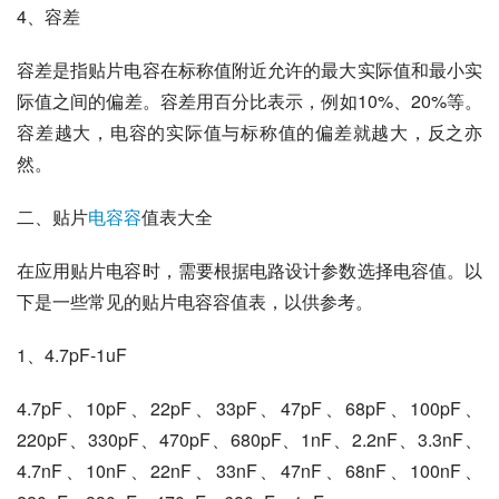
4、容差
容差是指贴片电容在标称值附近允许的最大实际值和最小实
际值之间的偏差。容差用百分比表示，例如10%、20%等。
容差越大，电容的实际值与标称值的偏差就越大，反之亦
然。
二、贴片
电容容
值表大全
在应用贴片电容时，需要根据电路设计参数选择电容值。以
下是一些常见的贴片电容容值表，以供参考。
1、4.7pF-1uF
4.7pF、10pF、22pF、33pF、47pF、68pF、100pF、
220pF、330pF、470pF、680pF、1nF、2.2nF、3.3nF、
4.7nF、10nF、22nF、33nF、47nF、68nF、100nF、