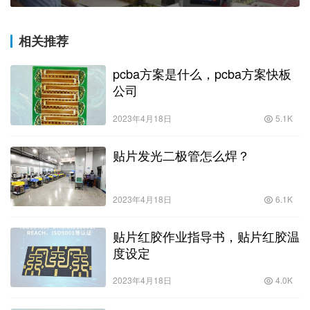
相关推荐
pcba方案是什么，pcba方案快板
公司
2023年4月18日
5.1K
贴片发光二极管怎么焊？
2023年4月18日
6.1K
贴片红胶作业指导书，贴片红胶温
度设定
2023年4月18日
4.0K