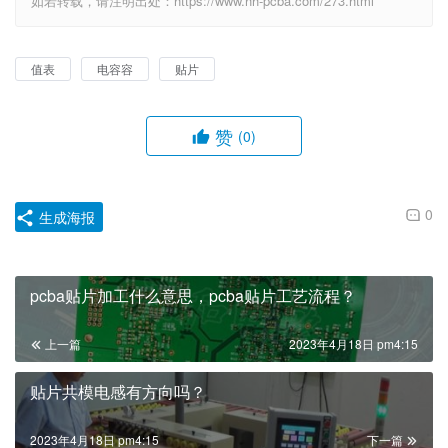
如若转载，请注明出处：https://www.hh-pcba.com/273.html
值表
电容容
贴片
赞
(0)
0
生成海报
pcba贴片加工什么意思，pcba贴片工艺流程？
上一篇
2023年4月18日 pm4:15
贴片共模电感有方向吗？
2023年4月18日 pm4:15
下一篇