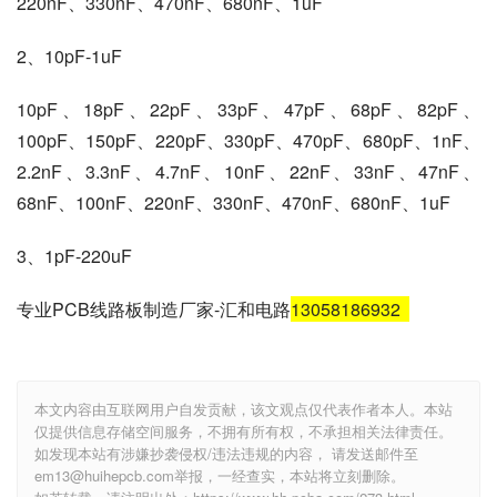
220nF、330nF、470nF、680nF、1uF
2、10pF-1uF
10pF、18pF、22pF、33pF、47pF、68pF、82pF、
100pF、150pF、220pF、330pF、470pF、680pF、1nF、
2.2nF、3.3nF、4.7nF、10nF、22nF、33nF、47nF、
68nF、100nF、220nF、330nF、470nF、680nF、1uF
3、1pF-220uF
专业PCB线路板制造厂家-汇和电路
13058186932
本文内容由互联网用户自发贡献，该文观点仅代表作者本人。本站
仅提供信息存储空间服务，不拥有所有权，不承担相关法律责任。
如发现本站有涉嫌抄袭侵权/违法违规的内容， 请发送邮件至
em13@huihepcb.com举报，一经查实，本站将立刻删除。