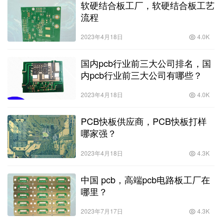
软硬结合板工厂，软硬结合板工艺
流程
2023年4月18日
4.0K
国内pcb行业前三大公司排名，国
内pcb行业前三大公司有哪些？
2023年4月18日
4.0K
PCB快板供应商，PCB快板打样
哪家强？
2023年4月18日
4.3K
中国 pcb，高端pcb电路板工厂在
哪里？
2023年7月17日
4.3K