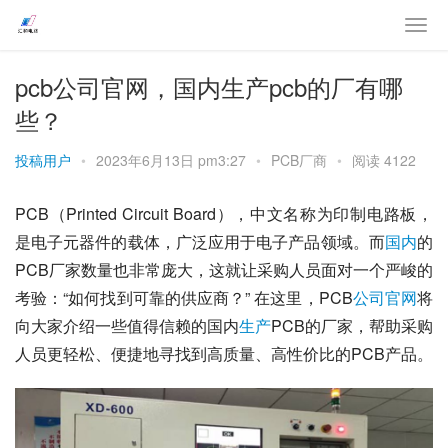
pcb公司官网，国内生产pcb的厂有哪
些？
投稿用户
•
2023年6月13日 pm3:27
•
PCB厂商
•
阅读 4122
PCB（Printed Circuit Board），中文名称为印制电路板，
是电子元器件的载体，广泛应用于电子产品领域。而
国内
的
PCB厂家数量也非常庞大，这就让采购人员面对一个严峻的
考验：“如何找到可靠的供应商？” 在这里，PCB
公司
官网
将
向大家介绍一些值得信赖的国内
生产
PCB的厂家，帮助采购
人员更轻松、便捷地寻找到高质量、高性价比的PCB产品。