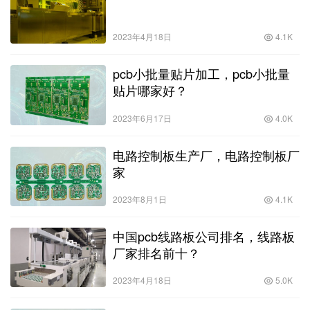
2023年4月18日
4.1K
pcb小批量贴片加工，pcb小批量
贴片哪家好？
2023年6月17日
4.0K
电路控制板生产厂，电路控制板厂
家
2023年8月1日
4.1K
中国pcb线路板公司排名，线路板
厂家排名前十？
2023年4月18日
5.0K