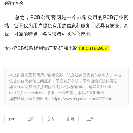
采购体验。
　　总之，PCB公司官网是一个非常实用的PCB行业网
站，它不仅为用户提供有用的信息和服务，还具有便捷、高
效、可靠的特点，各位读者可以放心使用。
专业PCB线路板制造厂家-汇和电路
13058186932
本文内容由互联网用户自发贡献，该文观点仅代表作者本人。本站
仅提供信息存储空间服务，不拥有所有权，不承担相关法律责任。
如发现本站有涉嫌抄袭侵权/违法违规的内容， 请发送邮件至
em13@huihepcb.com举报，一经查实，本站将立刻删除。
如若转载，请注明出处：https://www.hh-pcba.com/2977.html
pcb
公司
国内
官网
生产