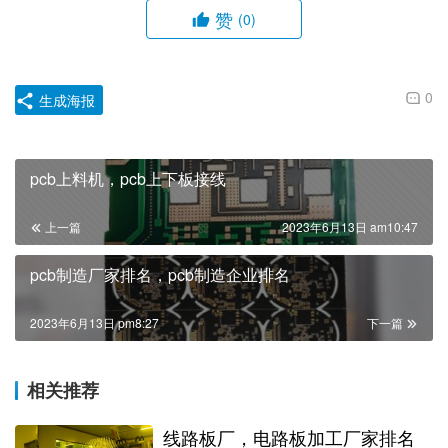
赞
(0)
0
生成海报
pcb上料机，pcb上下板接线
上一篇
2023年6月13日 am10:47
pcb制造厂家排名，pcb制造企业排名
2023年6月13日 pm8:27
下一篇
相关推荐
线路板厂，电路板加工厂家排名