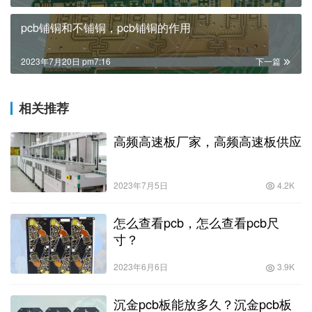
pcb铺铜和不铺铜，pcb铺铜的作用
2023年7月20日 pm7:16
下一篇
相关推荐
高频高速板厂家，高频高速板供应
2023年7月5日
4.2K
怎么查看pcb，怎么查看pcb尺
寸？
2023年6月6日
3.9K
沉金pcb板能放多久？沉金pcb板