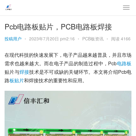
Pcb电路板贴片，PCB电路板焊接
投稿用户
•
2023年7月20日 pm2:16
•
PCB板资讯
•
阅读 4166
在现代科技的快速发展下，电子产品越来越普及，并且市场
需求也越来越大。而在电子产品的制造过程中，Pcb
电路板
贴片与
焊接
技术是不可或缺的关键环节。本文将介绍Pcb电
路
板贴片
和焊接技术的重要性和应用。