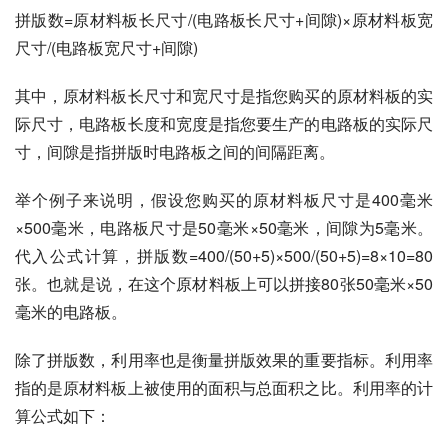
拼版数=原材料板长尺寸/(电路板长尺寸+间隙)×原材料板宽
尺寸/(电路板宽尺寸+间隙)
其中，原材料板长尺寸和宽尺寸是指您购买的原材料板的实
际尺寸，电路板长度和宽度是指您要生产的电路板的实际尺
寸，间隙是指拼版时电路板之间的间隔距离。
举个例子来说明，假设您购买的原材料板尺寸是400毫米
×500毫米，电路板尺寸是50毫米×50毫米，间隙为5毫米。
代入公式计算，拼版数=400/(50+5)×500/(50+5)=8×10=80
张。也就是说，在这个原材料板上可以拼接80张50毫米×50
毫米的电路板。
除了拼版数，利用率也是衡量拼版效果的重要指标。利用率
指的是原材料板上被使用的面积与总面积之比。利用率的计
算公式如下：