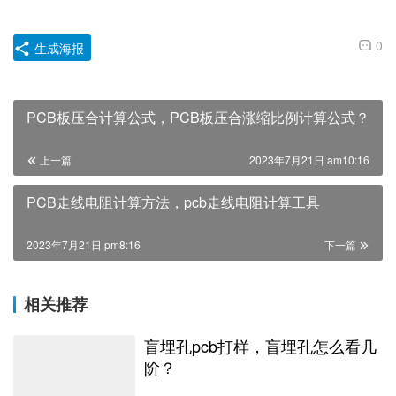
0
生成海报
PCB板压合计算公式，PCB板压合涨缩比例计算公式？
上一篇
2023年7月21日 am10:16
PCB走线电阻计算方法，pcb走线电阻计算工具
2023年7月21日 pm8:16
下一篇
相关推荐
盲埋孔pcb打样，盲埋孔怎么看几
阶？