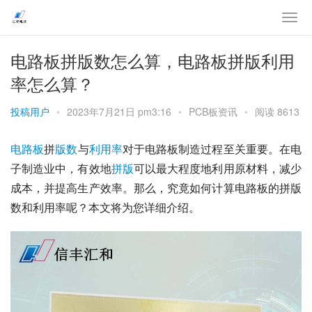
电路板拼版数怎么算，电路板拼版利用
率怎么算？
投稿用户
•
2023年7月21日 pm3:16
•
PCB板资讯
•
阅读 8613
电路板
拼
版数
与
利用率
对于电路板制造过程至关重要。在电
子制造业中，有效地
拼版
可以最大程度地利用原材料，减少
成本，并提高生产效率。那么，究竟如何计算电路板的拼版
数和利用率呢？本文将为您详细介绍。