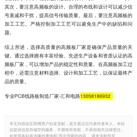
其次，要注意高频板的设计。合理的布线和设计可以减少信
号衰减和干扰，提高信号传输质量。最后，要注意高频板的
加工工艺。严格控制加工工艺可以避免生产中的缺陷和问
题。
综上所述，选择高质量的高频板厂家是确保产品质量的关
键。通过选择拥有丰富经验、先进生产设备和资质认证的高
频板厂家，可以增加产品的稳定性和质量。在高频板加工过
程中，还需注意材料选择、设计和加工工艺，以保证最终产
品的质量。
专业PCB线路板制造厂家-汇和电路
13058186932
本文内容由互联网用户自发贡献，该文观点仅代表作者本人。本站
仅提供信息存储空间服务，不拥有所有权，不承担相关法律责任。
如发现本站有涉嫌抄袭侵权/违法违规的内容， 请发送邮件至