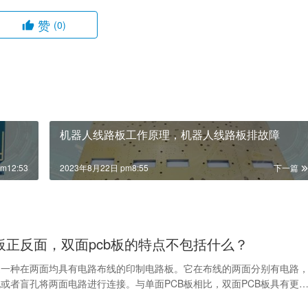
赞
(0)
机器人线路板工作原理，机器人线路板排故障
m12:53
2023年8月22日 pm8:55
下一篇
b板正反面，双面pcb板的特点不包括什么？
是一种在两面均具有电路布线的印制电路板。它在布线的两面分别有电路
或者盲孔将两面电路进行连接。与单面PCB板相比，双面PCB板具有更
和更强的功能…