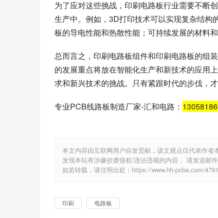
为了应对这些挑战，印刷电路板行业需要不断创
生产中。例如，3D打印技术可以实现复杂结构
板的导电性能和热散性能；可持续发展的材料和
总而言之，印刷电路板组件和印刷电路板的组装
的发展重点将放在智能化生产和新技术的应用上
求和新兴技术的挑战。只有紧跟时代的步伐，才
专业PCB线路板制造厂家-汇和电路：
1305818
本文内容由互联网用户自发贡献，该文观点仅代表作者
发现本站有涉嫌抄袭侵权/违法违规的内容， 请发送邮件至 e
如若转载，请注明出处：https://www.hh-pcba.com/4791.
印刷
电路板