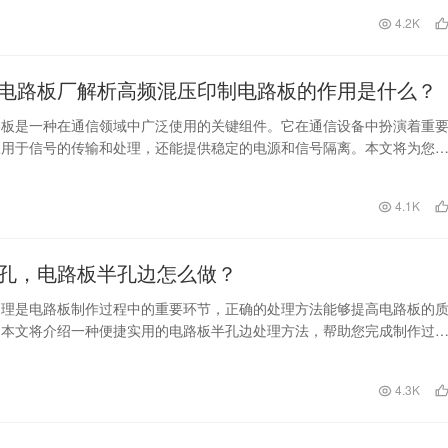
日
4.2K
电路板厂解析高频混压印制电路板的作用是什么？
路板是一种在通信领域中广泛使用的关键组件。它在通信设备中扮演着重
仅用于信号的传输和处理，还能提供稳定的电源和信号隔离。本文将为您
混压电路板的作用和…
日
4.1K
孔，电路板半孔边怎么做？
处理是电路板制作过程中的重要环节，正确的处理方法能够提高电路板的
。本文将介绍一种便捷实用的电路板半孔边处理方法，帮助您完成制作过
理。 半孔边处理…
日
4.3K