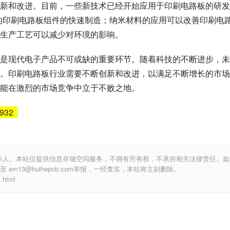
新和改进。目前，一些新技术已经开始应用于印刷电路板的研发
的印刷电路板组件的快速制造；纳米材料的应用可以改善印刷电
生产工艺可以减少对环境的影响。
是现代电子产品不可或缺的重要环节。随着科技的不断进步，未
。印刷电路板行业需要不断创新和改进，以满足不断增长的市场
能在激烈的市场竞争中立于不败之地。
6932
本人。本站仅提供信息存储空间服务，不拥有所有权，不承担相关法律责任。如
m13@huihepcb.com举报，一经查实，本站将立刻删除。
html