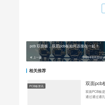
pcb 双面板，双层pcb板如何连接在一起？
上一篇
2023年8月22日 p
相关推荐
双面pc
PCB板资讯
双面PCB板
通过通过通孔
的布线密度