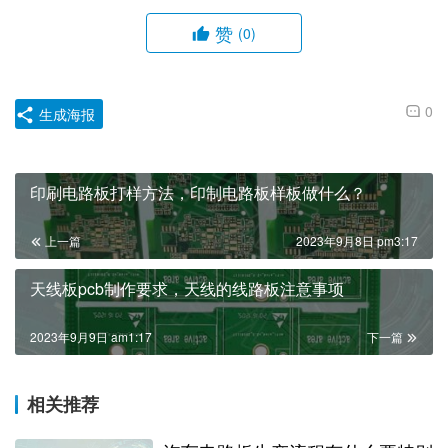
赞
(0)
0
生成海报
印刷电路板打样方法，印制电路板样板做什么？
上一篇
2023年9月8日 pm3:17
天线板pcb制作要求，天线的线路板注意事项
2023年9月9日 am1:17
下一篇
相关推荐