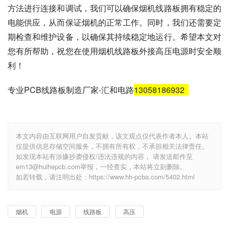
方法进行连接和调试，我们可以确保烟机线路板拥有稳定的
电能供应，从而保证烟机的正常工作。同时，我们还需要定
期检查和维护设备，以确保其持续稳定地运行。希望本文对
您有所帮助，祝您在使用烟机线路板外接高压电源时安全顺
利！
专业PCB线路板制造厂家-汇和电路
13058186932
本文内容由互联网用户自发贡献，该文观点仅代表作者本人。本站
仅提供信息存储空间服务，不拥有所有权，不承担相关法律责任。
如发现本站有涉嫌抄袭侵权/违法违规的内容， 请发送邮件至
em13@huihepcb.com举报，一经查实，本站将立刻删除。
如若转载，请注明出处：https://www.hh-pcba.com/5402.html
烟机
电源
线路板
高压