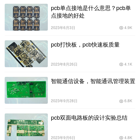
pcb单点接地是什么意思？pcb单
点接地的好处
2023年6月3日
4.9K
pcb打快板，pcb快速板质量
2023年8月26日
4.1K
智能通信设备，智能通讯管理装置
2023年9月28日
6.8K
pcb双面电路板的设计实验总结
2023年9月6日
4.8K