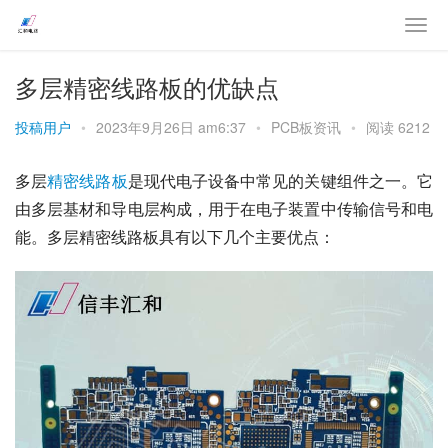
多层精密线路板的优缺点
投稿用户
•
2023年9月26日 am6:37
•
PCB板资讯
•
阅读 6212
多层
精密
线路板
是现代电子设备中常见的关键组件之一。它
由多层基材和导电层构成，用于在电子装置中传输信号和电
能。多层精密线路板具有以下几个主要优点：