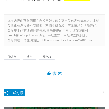
本文内容由互联网用户自发贡献，该文观点仅代表作者本人。本站
仅提供信息存储空间服务，不拥有所有权，不承担相关法律责任。
如发现本站有涉嫌抄袭侵权/违法违规的内容， 请发送邮件至
em13@huihepcb.com举报，一经查实，本站将立刻删除。
如若转载，请注明出处：https://www.hh-pcba.com/5902.html
优缺点
精密
线路板
赞
(0)
0
生成海报