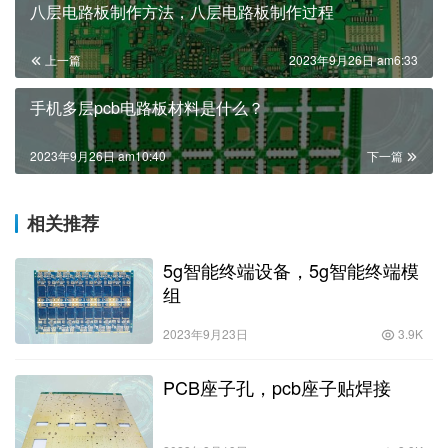
八层电路板制作方法，八层电路板制作过程
上一篇
2023年9月26日 am6:33
手机多层pcb电路板材料是什么？
2023年9月26日 am10:40
下一篇
相关推荐
5g智能终端设备，5g智能终端模
组
2023年9月23日
3.9K
PCB座子孔，pcb座子贴焊接