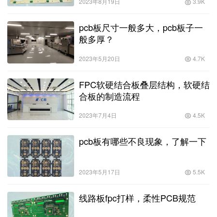
2023年8月19日
3.9K
pcb板尺寸一般多大，pcb板子一
般多厚？
2023年5月20日
4.7K
FPC软硬结合板叠层结构，软硬结
合板的制造流程
2023年7月4日
4.5K
pcb板有哪些不良现象，了解一下
2023年5月17日
5.5K
线路板fpc打样，柔性PCB规范