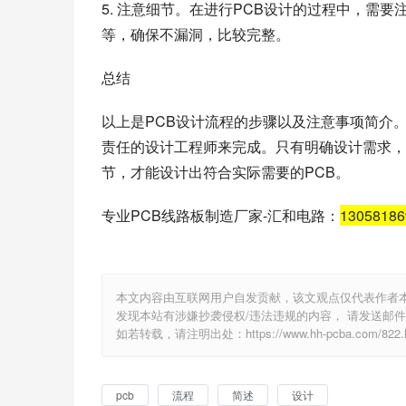
5. 注意细节。在进行PCB设计的过程中，需
等，确保不漏洞，比较完整。
总结
以上是PCB设计流程的步骤以及注意事项简介
责任的设计工程师来完成。只有明确设计需求，
节，才能设计出符合实际需要的PCB。
专业PCB线路板制造厂家-汇和电路：
1305818
本文内容由互联网用户自发贡献，该文观点仅代表作者
发现本站有涉嫌抄袭侵权/违法违规的内容， 请发送邮件至 e
如若转载，请注明出处：https://www.hh-pcba.com/822.h
pcb
流程
简述
设计