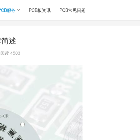
PCB服务
PCB板资讯
PCB常见问题
程简述
阅读 4503