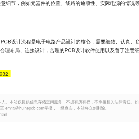
要注意细节，例如元器件的位置、线路的通顺性、实际电源的情况
。PCB设计流程是电子电路产品设计的核心，需要细致、认真、
合理布局、连接设计，合理的PCB设计软件使用以及善于注意
6932
本人。本站仅提供信息存储空间服务，不拥有所有权，不承担相关法律责任。如
m13@huihepcb.com举报，一经查实，本站将立刻删除。
tml