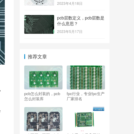
2023年4月18日
pcb层数定义，pcb层数是
什么意思？
2023年5月17日
推荐文章
电
pcb怎么封装的，pcb
fpc行业，专业fpc生产
怎么封装库
厂家排名
需