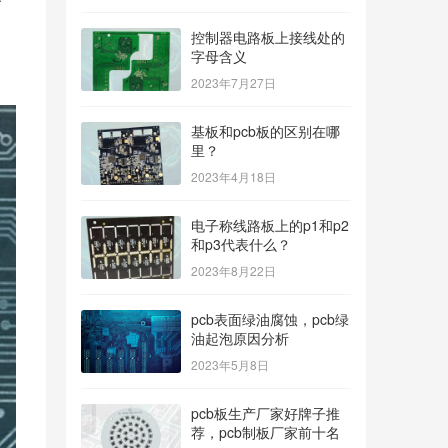
控制器电路板上接线处的
字母含义
2023年7月27日
基板和pcb板的区别在哪
里？
2023年4月18日
电子称线路板上的p1和p2
和p3代表什么？
2023年8月22日
pcb表面绿油腐蚀，pcb绿
油起泡原因分析
2023年5月8日
pcb板生产厂家好牌子推
荐，pcb制板厂家前十名