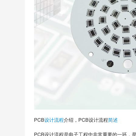
PCB
设计
流程
介绍，PCB设计流程
简述
PCB设计流程是电子工程中非常重要的一环，