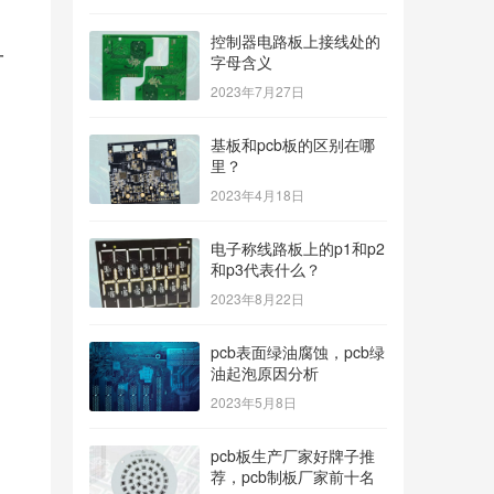
控制器电路板上接线处的
一
字母含义
2023年7月27日
基板和pcb板的区别在哪
里？
2023年4月18日
电子称线路板上的p1和p2
和p3代表什么？
2023年8月22日
pcb表面绿油腐蚀，pcb绿
油起泡原因分析
2023年5月8日
pcb板生产厂家好牌子推
荐，pcb制板厂家前十名