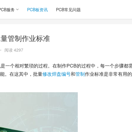
PCB服务
PCB板资讯
PCB常见问题
批量管制作业标准
•
阅读 4297
也是一个相对繁琐的过程。在制作PCB的过程中，每一个步骤都
能。在这其中，批量
修改
焊盘
编号
和
管制
作业标准是非常有用的