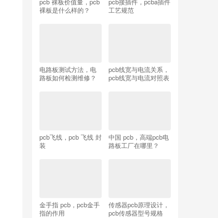
pcb 裸板价值量，pcb
pcb接插件，pcba插件
裸板是什么样的？
工艺规范
电路板测试方法，电
pcb线宽与电流关系，
路板如何检测维修？
pcb线宽与电流对照表
pcb飞线，pcb 飞线 封
中国 pcb，高端pcb电
装
路板工厂在哪里？
金手指 pcb，pcb金手
传感器pcb原理设计，
指的作用
pcb传感器型号规格