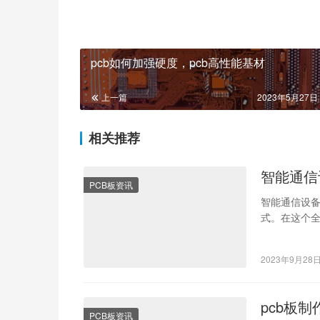
pcb
修改
焊盘
管制
编号
pcb如何加强硬度，pcb高性能基材
上一篇
2023年5月27日 
相关推荐
智能通信