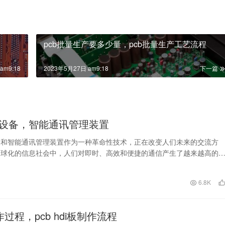
赞
(0)
pcb批量生产要多少量，pcb批量生产工艺流程
am9:18
2023年5月27日 am9:18
下一篇
设备，智能通讯管理装置