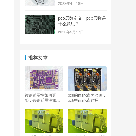
2023年4月18日
pcb层数定义，pcb层数是
什么意思？
2023年5月17日
推荐文章
镀铜延展性如何调
pcb的mark点怎么画，
整，镀铜延展性如何
pcb中mark点作用
提高？