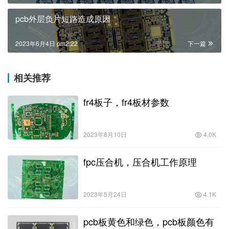
pcb外层负片短路造成原因
2023年6月4日 pm2:22
下一篇
相关推荐
fr4板子，fr4板材参数
2023年8月10日
4.0K
fpc压合机，压合机工作原理
2023年5月24日
4.1K
pcb板黄色和绿色，pcb板颜色有