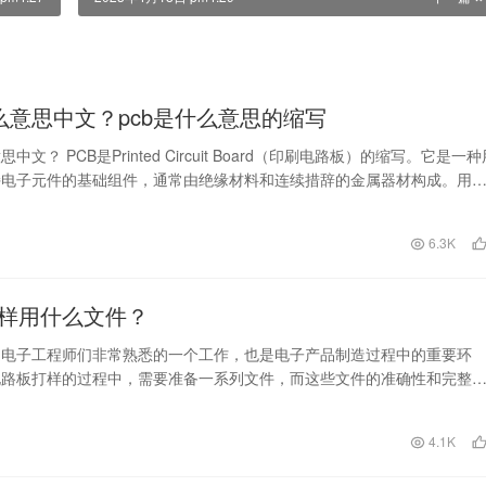
什么意思中文？pcb是什么意思的缩写
中文？ PCB是Printed Circuit Board（印刷电路板）的缩写。它是一种
持电子元件的基础组件，通常由绝缘材料和连续措辞的金属器材构成。用
日
6.3K
样用什么文件？
是电子工程师们非常熟悉的一个工作，也是电子产品制造过程中的重要环
电路板打样的过程中，需要准备一系列文件，而这些文件的准确性和完整
质量和成本都有着至关…
日
4.1K