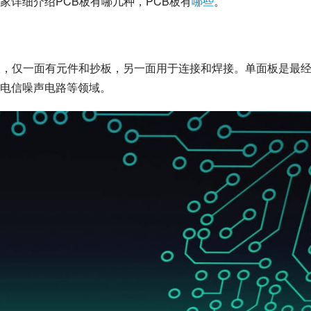
家详细介绍PCB板有哪几种，PCB板有
哪些
。
基板，仅一面有元件和抄板，另一面用于连接和焊接。单面板是最
电信噪声电路等领域。