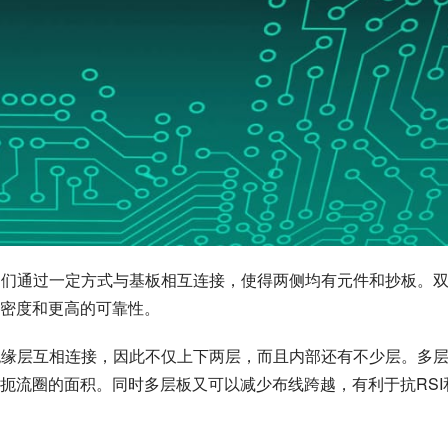
，它们通过一定方式与基板相互连接，使得两侧均有元件和抄板。
密度和更高的可靠性。
电绝缘层互相连接，因此不仅上下两层，而且内部还有不少层。多
扼流圈的面积。同时多层板又可以减少布线跨越，有利于抗RSI