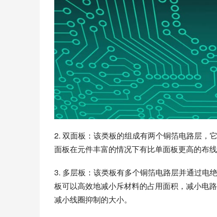
2. 双面板：该类板的组成有两个铜箔电路层
面板在元件丰富的情况下有比单面板更高的布线
3. 多层板：该类板有多个铜箔电路层并通过
板可以高效地减小斥材料的占用面积，减小电路
减小线圈抑制的大小。