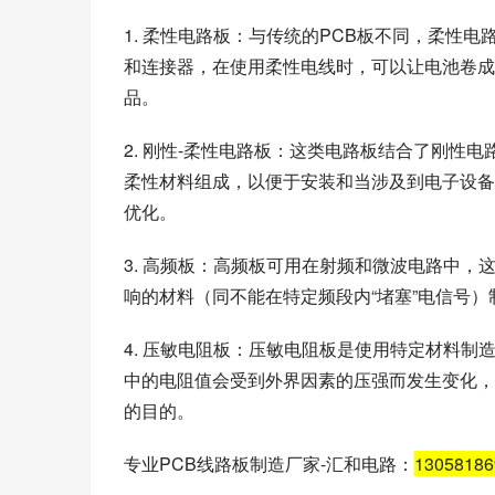
1. 柔性电路板：与传统的PCB板不同，柔性
和连接器，在使用柔性电线时，可以让电池卷成
品。
2. 刚性-柔性电路板：这类电路板结合了刚性
柔性材料组成，以便于安装和当涉及到电子设备
优化。
3. 高频板：高频板可用在射频和微波电路中
响的材料（同不能在特定频段内“堵塞”电信号
4. 压敏电阻板：压敏电阻板是使用特定材料
中的电阻值会受到外界因素的压强而发生变化，
的目的。
专业PCB线路板制造厂家-汇和电路：
1305818