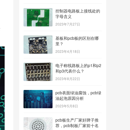
控制器电路板上接线处的
字母含义
2023年7月27日
经
基板和pcb板的区别在哪
里？
2023年4月18日
电子称线路板上的p1和p2
和p3代表什么？
2023年8月22日
pcb表面绿油腐蚀，pcb绿
油起泡原因分析
2023年5月8日
pcb板生产厂家好牌子推
荐，pcb制板厂家前十名