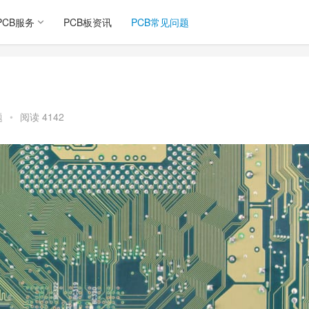
PCB服务
PCB板资讯
PCB常见问题
？
题
•
阅读 4142