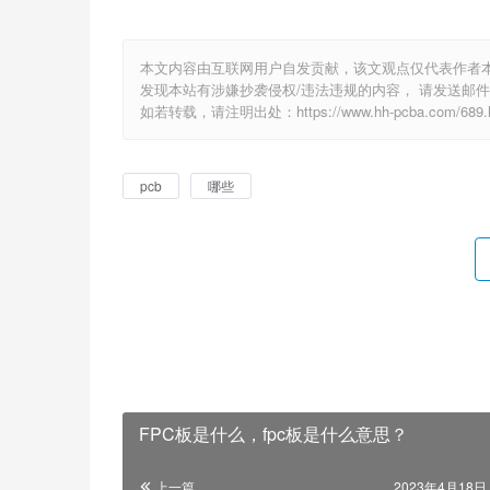
本文内容由互联网用户自发贡献，该文观点仅代表作者
发现本站有涉嫌抄袭侵权/违法违规的内容， 请发送邮件至 e
如若转载，请注明出处：https://www.hh-pcba.com/689.h
pcb
哪些
FPC板是什么，fpc板是什么意思？
上一篇
2023年4月18日 