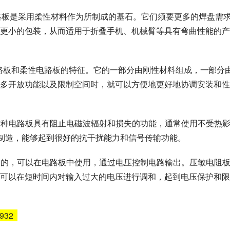
电路板是采用柔性材料作为所制成的基石。它们须要更多的焊盘需
更小的包装，从而适用于折叠手机、机械臂等具有弯曲性能的产
电路板和柔性电路板的特征。它的一部分由刚性材料组成，一部分
多开放功能以及限制空间时，就可以方便地更好地协调安装和性
，这种电路板具有阻止电磁波辐射和损失的功能，通常使用不受热
）制造，能够起到很好的抗干扰能力和信号传输功能。
制造的，可以在电路板中使用，通过电压控制电路输出。压敏电阻
可以在短时间内对输入过大的电压进行调和，起到电压保护和限
6932