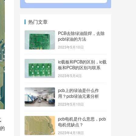
热门文章
PCB去除绿油阻焊，去除
pcb绿油的方法
2023年5月10日
ic载板和PCB的区别，ic载
板和PCB的区别与联系
2023年5月4日
pcb上的绿油是什么作
用？pcb绿油元素分析
2023年5月10日
pcb电机是什么意思，pcb
气
电机优缺点？
的
2023年4月18日