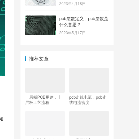
2023年4月18日
pcb层数定义，pcb层数是
什么意思？
2023年5月17日
推荐文章
双
十层板PCB用途，十
pcb走线电流，pcb走
层板工艺流程
线电流密度
层
和