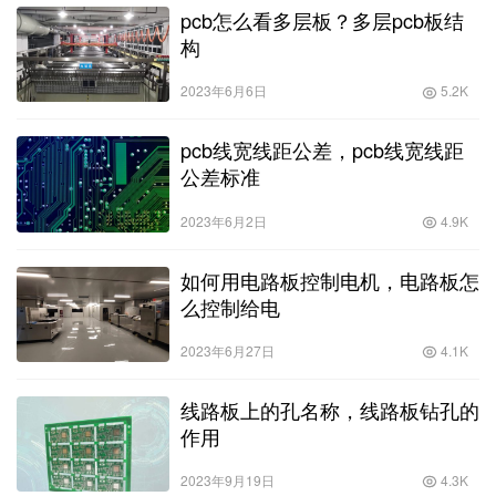
pcb怎么看多层板？多层pcb板结
构
2023年6月6日
5.2K
pcb线宽线距公差，pcb线宽线距
公差标准
2023年6月2日
4.9K
如何用电路板控制电机，电路板怎
么控制给电
2023年6月27日
4.1K
线路板上的孔名称，线路板钻孔的
作用
2023年9月19日
4.3K