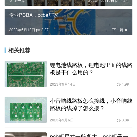
上一篇
2023年6月10日 pm4:24
专业PCBA，pcba厂家
2023年6月12日 pm2:27
下一篇
相关推荐
锂电池线路板，锂电池里面的线路
板是干什么用的？
2023年9月14日
4.9K
小音响线路板怎么接线，小音响线
路板的线掉了怎么接？
2023年9月6日
3.8K
pcb板尺寸一般多大，pcb板子一