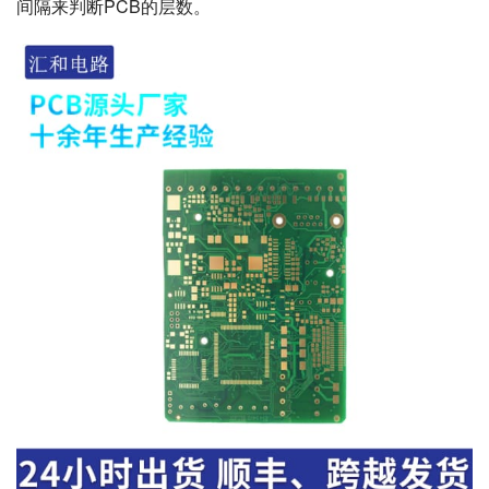
间隔来判断PCB的层数。