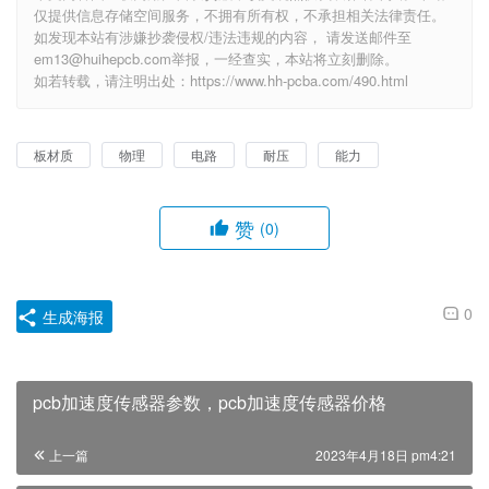
仅提供信息存储空间服务，不拥有所有权，不承担相关法律责任。
如发现本站有涉嫌抄袭侵权/违法违规的内容， 请发送邮件至
em13@huihepcb.com举报，一经查实，本站将立刻删除。
如若转载，请注明出处：https://www.hh-pcba.com/490.html
板材质
物理
电路
耐压
能力
赞
(0)
0
生成海报
pcb加速度传感器参数，pcb加速度传感器价格
上一篇
2023年4月18日 pm4:21