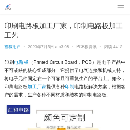
印刷电路板加工厂家，印制电路板加工
工艺
投稿用户
•
2023年7月5日 am3:08
•
PCB板资讯
•
阅读 4412
印刷
电路板
（Printed Circuit Board，PCB）是电子产品中
不可或缺的核心组成部分，它提供了电气连接和机械支持，
将电子元件固定在一个可靠且可重复生产的平台上。如今，
印刷电路板
加工
厂家
提供各种
印制
电路板解决方案，根据客
户的需求，生产各种不同材质和结构的印制电路板。