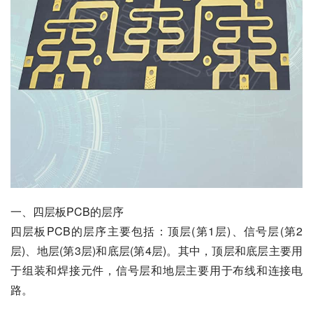
一、四层板PCB的层序
四层板PCB的层序主要包括：顶层(第1层)、信号层(第2
层)、地层(第3层)和底层(第4层)。其中，顶层和底层主要用
于组装和焊接元件，信号层和地层主要用于布线和连接电
路。