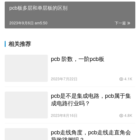
pcb板多层和单层板的区别
2023年9月6日 am5:50
下一篇
相关推荐
pcb 阶数，一阶pcb板
2023年7月22日
4.1K
pcb是不是集成电路，pcb属于集
成电路行业吗？
2023年8月16日
4.8K
pcb走线角度，pcb走线走直角会
导致跳闸吗？