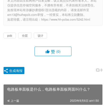
本文内容由互联网用户自发贡献，该文观点仅代表作者本人。本站
仅提供信息存储空间服务，不拥有所有权，不承担相关法律责任。
如发现本站有涉嫌抄袭侵权/违法违规的内容， 请发送邮件至
em13@huihepcb.com举报，一经查实，本站将立刻删除。
如若转载，请注明出处：https://www.hh-pcba.com/5242.html
pcb
分层
设计
赞
(0)
0
生成海报
电路板单面板是什么，电路板单面板两面叫什么？
上一篇
2023年9月6日 am1:50