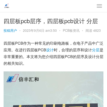
四层板pcb层序，四层板pcb设计 分层
投稿用户
•
2023年9月6日 am3:50
•
PCB板资讯
•
阅读 4823
四层板PCB作为一种常见的印刷电路板，在电子产品中广泛
应用。在进行四层板PCB
设计
时，合理的层序和设计
分层
是
非常重要的。本文将为您介绍四层板PCB的层序及设计分层
的相关知识。