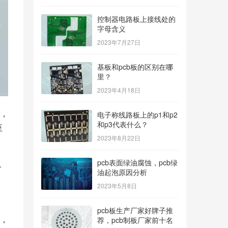
控制器电路板上接线处的
字母含义
2023年7月27日
基板和pcb板的区别在哪
里？
2023年4月18日
，
电子称线路板上的p1和p2
和p3代表什么？
至
2023年8月22日
pcb表面绿油腐蚀，pcb绿
备
油起泡原因分析
，
2023年5月8日
pcb板生产厂家好牌子推
，
荐，pcb制板厂家前十名