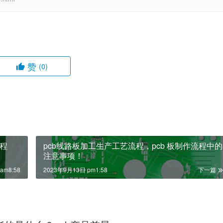
6932
本人。本站仅提供信息存储空间服务，不拥有所有权，不承担相关法律责任。如
m13@huihepcb.com举报，一经查实，本站将立刻删除。
html
赞
(0)