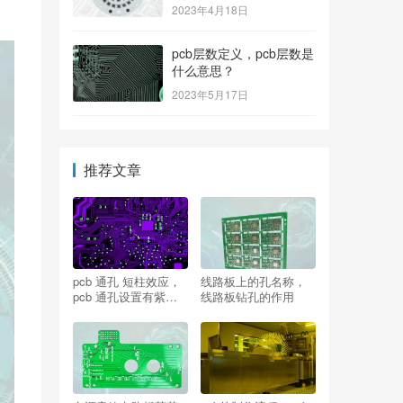
2023年4月18日
pcb层数定义，pcb层数是
什么意思？
2023年5月17日
推荐文章
pcb 通孔 短柱效应，
线路板上的孔名称，
pcb 通孔设置有紫色
线路板钻孔的作用
怎么办？