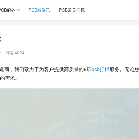
PCB服务
PCB板资讯
PCB常见问题
样
•
阅读 4024
ard）制造商，我们致力于为客户提供高质量的8层
pcb
打样
服务。无论
的需求。