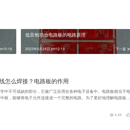
低音炮功放电路板的电路原理
m10:19
2023年9月24日 am12:19
下一篇
线怎么焊接？电路板的作用
子学中不可或缺的部分，它被广泛应用在各种电子设备中。电路板相当于
经中枢，能够将电子元件连接成一个完整的电路。为了更好地理解电路板
我们需要先了解一下…
4.4K