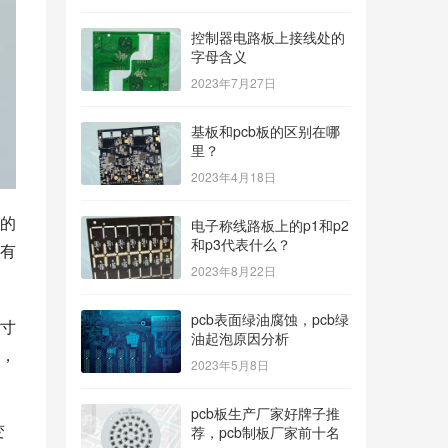
控制器电路板上接线处的
字母含义
2023年7月27日
基板和pcb板的区别在哪
里？
2023年4月18日
的
电子称线路板上的p1和p2
和p3代表什么？
有
2023年8月22日
pcb表面绿油腐蚀，pcb绿
寸
油起泡原因分析
，
2023年5月8日
pcb板生产厂家好牌子推
变
荐，pcb制板厂家前十名