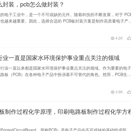
怎么封装，pcb怎么做封装？
在的电子工业中，是一个不可或缺的元件。随着科技的不断发展，对于 PC
也越来越重要。因此，选择合适的 PCB板封装方案是制作高质量电子产
文将详细…
日
4.2K
产行业一直是国家水环境保护事业重点关注的领域
产行业一直以来都是国家水环境保护事业重点关注的领域。作为重要的电
路板（PCB）在各种电子产品中扮演着不可替代的角色。然而，PCB生
生大量废水和…
日
3.9K
板制作过程化学原理，印刷电路板制作过程化学方
rintedCircuitBoard，简称PCB）是电子产品中不可或缺的基础组成部