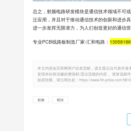
总之，射频电路研发模块是通信技术领域不可或
泛应用，并且对于推动通信技术的创新和进步具
进一步发挥无限潜力，为人们创造更好的通信世
专业PCB线路板制造厂家-汇和电路：
1305818
本文内容由互联网用户自发贡献，该文观点仅代表作者
发现本站有涉嫌抄袭侵权/违法违规的内容， 请发送邮件至 e
如若转载，请注明出处：https://www.hh-pcba.com/5813.
射频
模块