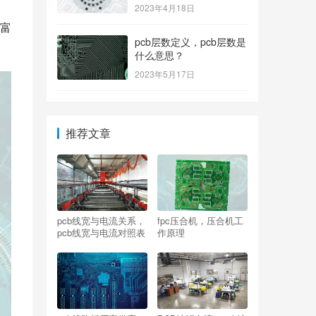
2023年4月18日
富
pcb层数定义，pcb层数是
什么意思？
2023年5月17日
推荐文章
pcb线宽与电流关系，
fpc压合机，压合机工
pcb线宽与电流对照表
作原理