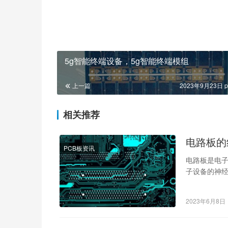
5g智能终端设备，5g智能终端模组
上一篇
2023年9月23日 p
相关推荐
电路板的
PCB板资讯
电路板是电
子设备的神
使用方法，
2023年6月8日