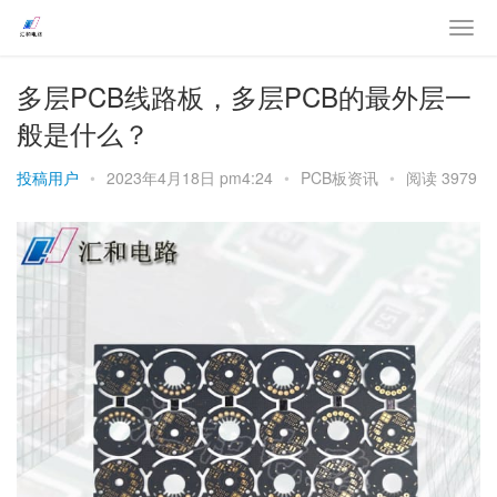
多层PCB线路板，多层PCB的最外层一
般是什么？
投稿用户
•
2023年4月18日 pm4:24
•
PCB板资讯
•
阅读 3979