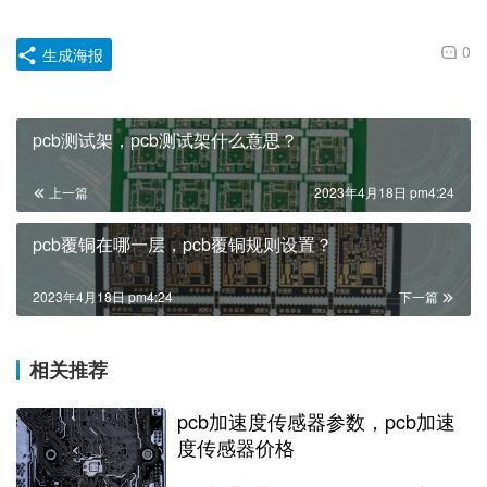
0
生成海报
pcb测试架，pcb测试架什么意思？
上一篇
2023年4月18日 pm4:24
pcb覆铜在哪一层，pcb覆铜规则设置？
2023年4月18日 pm4:24
下一篇
相关推荐
pcb加速度传感器参数，pcb加速
度传感器价格