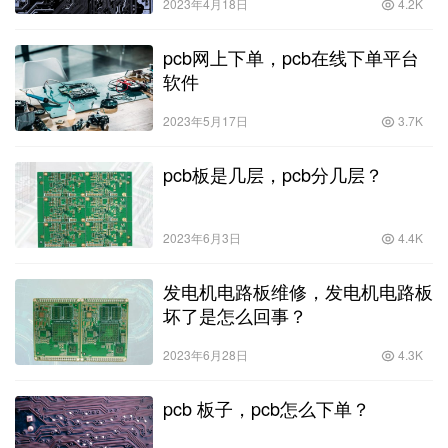
2023年4月18日
4.2K
pcb网上下单，pcb在线下单平台
软件
2023年5月17日
3.7K
pcb板是几层，pcb分几层？
2023年6月3日
4.4K
发电机电路板维修，发电机电路板
坏了是怎么回事？
2023年6月28日
4.3K
pcb 板子，pcb怎么下单？