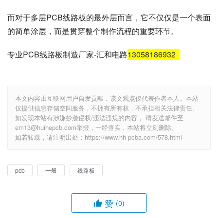
而对于多层PCB线路板的最外层而言，它不仅仅是一个表面
的简单涂层，而是贯穿整个制作流程的重要环节。
专业PCB线路板制造厂家-汇和电路
13058186932
本文内容由互联网用户自发贡献，该文观点仅代表作者本人。本站
仅提供信息存储空间服务，不拥有所有权，不承担相关法律责任。
如发现本站有涉嫌抄袭侵权/违法违规的内容， 请发送邮件至
em13@huihepcb.com举报，一经查实，本站将立刻删除。
如若转载，请注明出处：https://www.hh-pcba.com/578.html
pcb
一般
线路板
赞
(0)