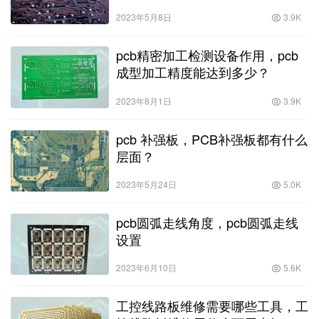
2023年5月8日
3.9K
pcb精密加工检测设备作用，pcb
成型加工精度能达到多少？
2023年8月1日
3.9K
pcb 补强板，PCB补强板都有什么
层面？
2023年5月24日
5.0K
pcb圆弧走线角度，pcb圆弧走线
设置
2023年6月10日
5.6K
工控线路板维修需要哪些工具，工