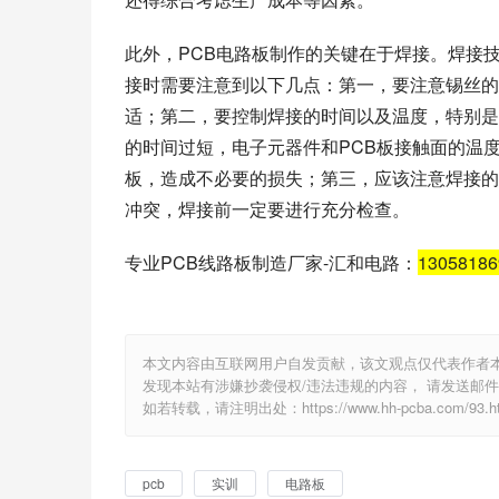
此外，PCB电路板制作的关键在于焊接。焊接
接时需要注意到以下几点：第一，要注意锡丝的
适；第二，要控制焊接的时间以及温度，特别是
的时间过短，电子元器件和PCB板接触面的温
板，造成不必要的损失；第三，应该注意焊接的
冲突，焊接前一定要进行充分检查。
专业PCB线路板制造厂家-汇和电路：
1305818
本文内容由互联网用户自发贡献，该文观点仅代表作者
发现本站有涉嫌抄袭侵权/违法违规的内容， 请发送邮件至 e
如若转载，请注明出处：https://www.hh-pcba.com/93.ht
pcb
实训
电路板