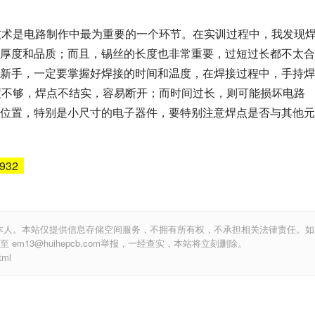
技术是电路制作中最为重要的一个环节。在实训过程中，我发现
厚度和品质；而且，锡丝的长度也非常重要，过短过长都不太合
新手，一定要掌握好焊接的时间和温度，在焊接过程中，手持焊
度不够，焊点不结实，容易断开；而时间过长，则可能损坏电路
位置，特别是小尺寸的电子器件，要特别注意焊点是否与其他元
6932
本人。本站仅提供信息存储空间服务，不拥有所有权，不承担相关法律责任。如
m13@huihepcb.com举报，一经查实，本站将立刻删除。
ml