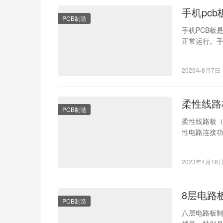
手机pc
PCB制造
手机PCB板
正常运行。手
程。 首先，
2023年8月7日
柔性线路
PCB制造
柔性线路板（
性电路连接
多个领域。F
2023年4月18
8层电路
PCB制造
八层电路板制