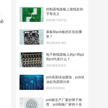
控制器电路板上接线处的
字母含义
在
2023年7月27日
必
基板和pcb板的区别在哪
里？
2023年4月18日
电子称线路板上的p1和p2
和p3代表什么？
2023年8月22日
pcb表面绿油腐蚀，pcb绿
油起泡原因分析
2023年5月8日
pcb板生产厂家好牌子推
荐，pcb制板厂家前十名