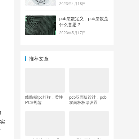
2023年4月18日
pcb层数定义，pcb层数是
什么意思？
2023年5月17日
推荐文章
线路板fpc打样，柔性
pcb双面板设计，pcb
PCB规范
双面板板厚设置
印
实
时