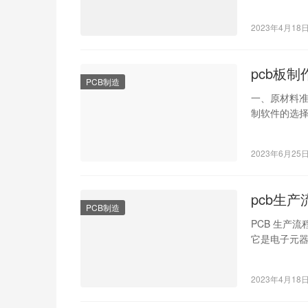
2023年4月18
pcb板制
PCB制造
一、原材料准备
制软件的选择与
2023年6月25
pcb生
PCB制造
PCB 生产
它是电子元
撑结构。那么 
2023年4月18