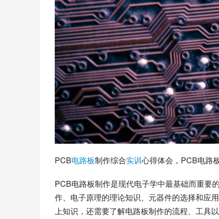
PCB
电路板
制作综合
实训
心得体会，PCB电路
PCB电路板制作是现代电子学中最基础而重要
作、电子原理的理论知识、元器件的选择和应用
上知识，还需要了解电路板制作的流程、工具以