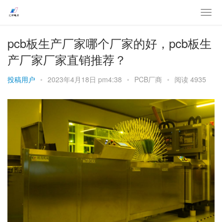
pcb板生产厂家哪个厂家的好，pcb板生
产厂家厂家直销推荐？
投稿用户
•
2023年4月18日 pm4:38
•
PCB厂商
•
阅读 4935