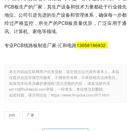
地位。公司引进先进的生产设备和管理体系，确保每一步都
经过严格监控，所生产的PCB板质量优异，广泛应用于通
讯、计算机、家电等领域。
专业PCB线路板制造厂家-汇和电路
13058186932
本文内容由互联网用户自发贡献，该文观点仅代表作者本人。本站
仅提供信息存储空间服务，不拥有所有权，不承担相关法律责任。
如发现本站有涉嫌抄袭侵权/违法违规的内容， 请发送邮件至
em13@huihepcb.com举报，一经查实，本站将立刻删除。
如若转载，请注明出处：https://www.hh-pcba.com/977.html
pcb
厂家
赞
(0)