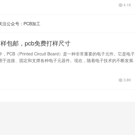
4.1K
关注公众号：PCB加工
打样包邮，pcb免费打样尺寸
PCB（Printed Circuit Board）是一种非常重要的电子元件。它是电
用于连接、固定和支撑各种电子元器件。现在，随着电子技术的不断发展
3.8K