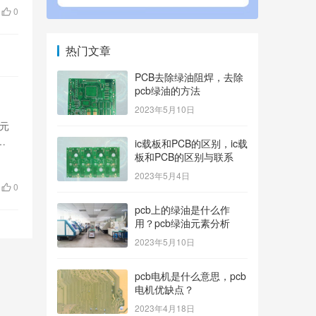
0
热门文章
PCB去除绿油阻焊，去除
pcb绿油的方法
2023年5月10日
子元
…
ic载板和PCB的区别，ic载
板和PCB的区别与联系
2023年5月4日
0
pcb上的绿油是什么作
用？pcb绿油元素分析
2023年5月10日
pcb电机是什么意思，pcb
电机优缺点？
2023年4月18日