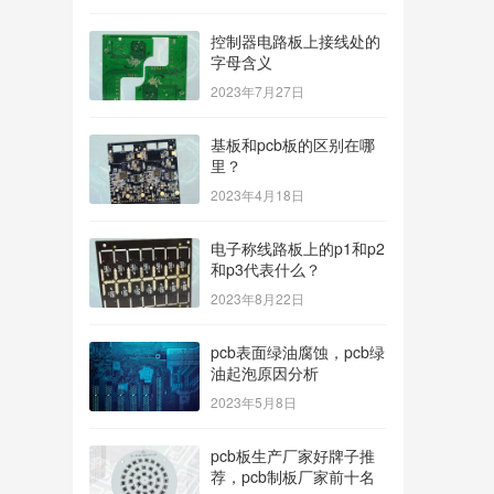
控制器电路板上接线处的
字母含义
2023年7月27日
基板和pcb板的区别在哪
里？
2023年4月18日
电子称线路板上的p1和p2
和p3代表什么？
2023年8月22日
pcb表面绿油腐蚀，pcb绿
油起泡原因分析
2023年5月8日
pcb板生产厂家好牌子推
荐，pcb制板厂家前十名