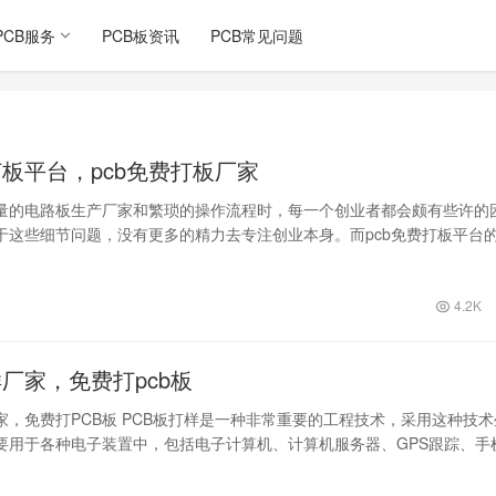
PCB服务
PCB板资讯
PCB常见问题
打板平台，pcb免费打板厂家
量的电路板生产厂家和繁琐的操作流程时，每一个创业者都会颇有些许的
于这些细节问题，没有更多的精力去专注创业本身。而pcb免费打板平台
创业者的…
4.2K
样厂家，免费打pcb板
家，免费打PCB板 PCB板打样是一种非常重要的工程技术，采用这种技术
要用于各种电子装置中，包括电子计算机、计算机服务器、GPS跟踪、手
…