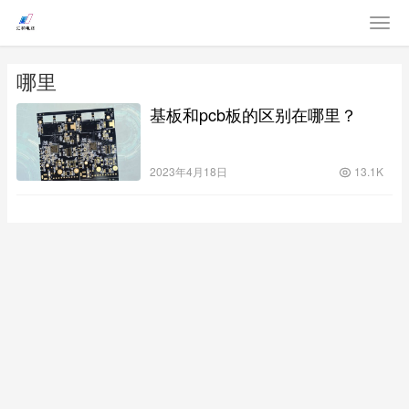
哪里
基板和pcb板的区别在哪里？
2023年4月18日
13.1K