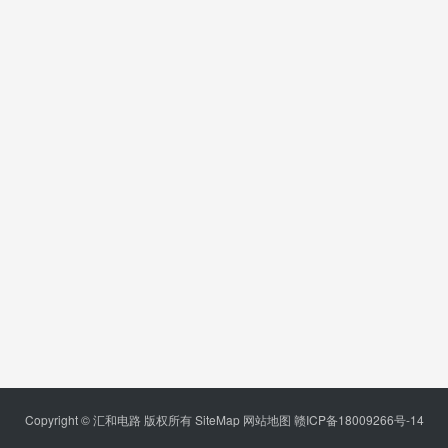
Copyright © 汇和电路 版权所有
SiteMap
网站地图
赣ICP备18009266号-14