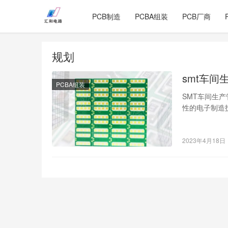
PCB制造
PCBA组装
PCB厂商
规划
smt车间
PCBA组装
SMT车间生
性的电子制造
间的生产管理
2023年4月18日