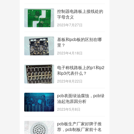
控制器电路板上接线处的
字母含义
2023年7月27日
基板和pcb板的区别在哪
里？
2023年4月18日
电子称线路板上的p1和p2
和p3代表什么？
2023年8月22日
pcb表面绿油腐蚀，pcb绿
油起泡原因分析
2023年5月8日
pcb板生产厂家好牌子推
荐，pcb制板厂家前十名