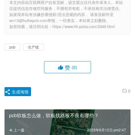
本文内容由互联网用户自发贡献，该文观点仅代表作者本人。本站
仅提供信息存储空间服务，不拥有所有权，不承担相关法律责任。
如发现本站有涉嫌抄袭侵权/违法违规的内容， 请发送邮件至
em13@huihepcb.com举报，一经查实，本站将立刻删除。
如若转载，请注明出处：https://www.hh-pcba.com/2949.html
pcb
生产线
赞
(0)
0
生成海报
pcb软板怎么做，软板线路板不良有哪些？
上一篇
2023年6月12日 pm2:47