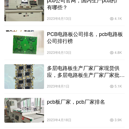
pcb公司官网，国内生产pcb的厂
有哪些？
2023年6月13日
4.1K
PCB电路板公司排名，pcb电路板
公司排行榜
2023年6月13日
4.8K
多层电路板生产厂家厂家现货供
应，多层电路板生产厂家厂家批发
零售
2023年8月1日
5.1K
pcb板厂家，pcb厂家排名
2023年4月18日
3.9K