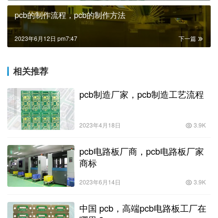
pcb的制作流程，pcb的制作方法
2023年6月12日 pm7:47
下一篇
相关推荐
pcb制造厂家，pcb制造工艺流程
2023年4月18日
3.9K
pcb电路板厂商，pcb电路板厂家
商标
2023年6月14日
3.9K
中国 pcb，高端pcb电路板工厂在