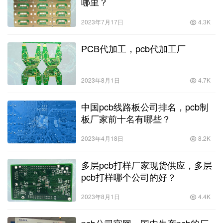
哪里？
2023年7月17日
4.3K
PCB代加工，pcb代加工厂
2023年8月1日
4.7K
中国pcb线路板公司排名，pcb制
板厂家前十名有哪些？
2023年4月18日
8.2K
多层pcb打样厂家现货供应，多层
pcb打样哪个公司的好？
2023年8月1日
4.4K