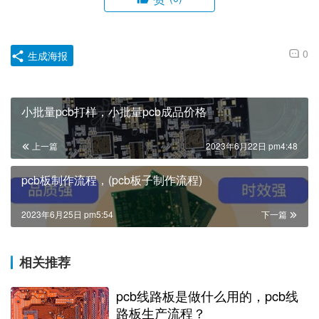
0
生成海报
小批量pcb打样，小批量pcb成品价格
上一篇
2023年6月22日 pm4:48
pcb板制作流程，(pcb板子制作流程)
2023年6月25日 pm5:54
下一篇
相关推荐
pcb线路板是做什么用的，pcb线
路板生产流程？