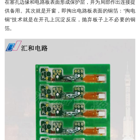
在塞孔边缘和电路板表面形成保护层，并为局部作出连接提
供备用。其次就是开窗，即掏出电路板表面的铜箔：“掏电
铜”技术就是在开孔上沉淀反应，抛弃板子上不必要的铜
箔。