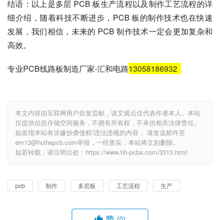
结语：以上是多层 PCB 板生产流程以及制作工艺流程的详
细介绍，随着科技不断进步，PCB 板的制作技术也在快速
发展，我们相信，未来的 PCB 制作技术一定会更加复杂和
高效。
专业PCB线路板制造厂家-汇和电路
13058186932
本文内容由互联网用户自发贡献，该文观点仅代表作者本人。本站
仅提供信息存储空间服务，不拥有所有权，不承担相关法律责任。
如发现本站有涉嫌抄袭侵权/违法违规的内容， 请发送邮件至
em13@huihepcb.com举报，一经查实，本站将立刻删除。
如若转载，请注明出处：https://www.hh-pcba.com/3313.html
pcb
制作
多层板
工艺流程
生产
赞
(0)