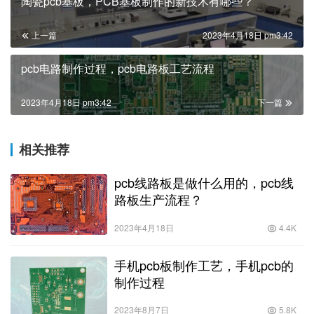
陶瓷pcb基板，PCB基板制作的新技术有哪些？
上一篇
2023年4月18日 pm3:42
pcb电路制作过程，pcb电路板工艺流程
2023年4月18日 pm3:42
下一篇
相关推荐
pcb线路板是做什么用的，pcb线
路板生产流程？
2023年4月18日
4.4K
手机pcb板制作工艺，手机pcb的
制作过程
2023年8月7日
5.8K