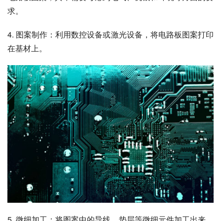
求。
4. 图案制作：利用数控设备或激光设备，将电路板图案打印
在基材上。
5. 微细加工：将图案中的导线、垫层等微细元件加工出来，