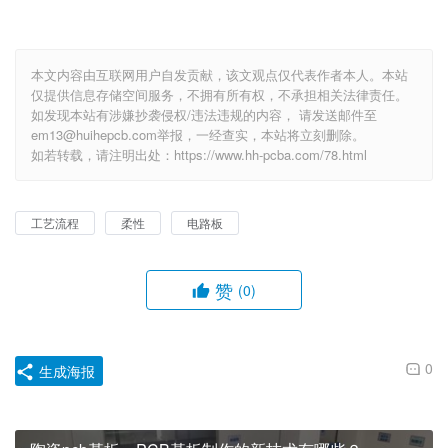
本文内容由互联网用户自发贡献，该文观点仅代表作者本人。本站
仅提供信息存储空间服务，不拥有所有权，不承担相关法律责任。
如发现本站有涉嫌抄袭侵权/违法违规的内容， 请发送邮件至
em13@huihepcb.com举报，一经查实，本站将立刻删除。
如若转载，请注明出处：https://www.hh-pcba.com/78.html
工艺流程
柔性
电路板
赞
(0)
0
生成海报