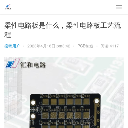
柔性电路板是什么，柔性电路板工艺流
程
投稿用户
•
2023年4月18日 pm3:42
•
PCB制造
•
阅读 4117