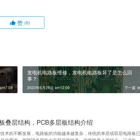
赞
(0)
发电机电路板维修，发电机电路板坏了是怎么回
事？
pm7:08
2023年6月28日 am12:09
下一篇
层板叠层结构，PCB多层板结构介绍
子技术的不断发展，电路板的功能越来越复杂，传统的单层或双层电路板
品的需求。而PCB多层板由于其可靠性高、电路噪声小等特点，已成为