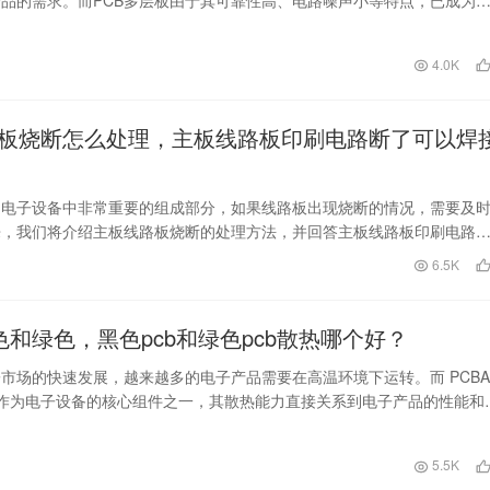
中的重要部分。本…
日
4.0K
板烧断怎么处理，主板线路板印刷电路断了可以焊
是电子设备中非常重要的组成部分，如果线路板出现烧断的情况，需要及
来，我们将介绍主板线路板烧断的处理方法，并回答主板线路板印刷电路
以进行焊接修复的问…
日
6.5K
黑色和绿色，黑色pcb和绿色pcb散热哪个好？
市场的快速发展，越来越多的电子产品需要在高温环境下运转。而 PCBA
 板作为电子设备的核心组件之一，其散热能力直接关系到电子产品的性能和
…
日
5.5K