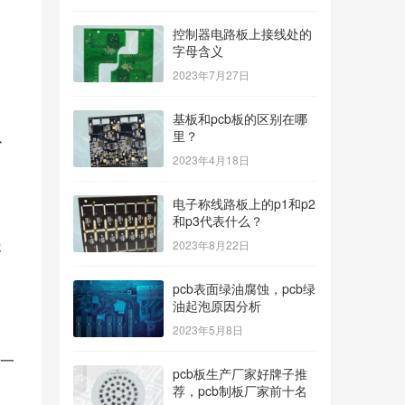
控制器电路板上接线处的
字母含义
2023年7月27日
基板和pcb板的区别在哪
以
里？
2023年4月18日
电子称线路板上的p1和p2
和p3代表什么？
2023年8月22日
容
pcb表面绿油腐蚀，pcb绿
油起泡原因分析
2023年5月8日
一
pcb板生产厂家好牌子推
荐，pcb制板厂家前十名