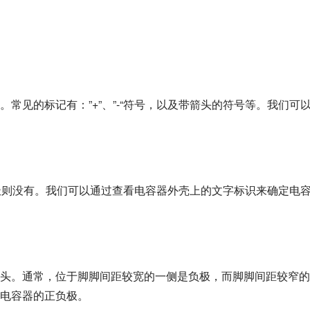
常见的标记有：”+”、”-“符号，以及带箭头的符号等。我们可
，而负极则没有。我们可以通过查看电容器外壳上的文字标识来确定电
头。通常，位于脚脚间距较宽的一侧是负极，而脚脚间距较窄的
电容器的正负极。