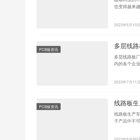
也变得越来越
通过热压在
2023年5月10
多层线路
PCB板资讯
多层线路板
内的各个企
多层线路板
2023年7月11
线路板生
PCB板资讯
线路板生产
子产品中不
生产车间的
2023年8月30