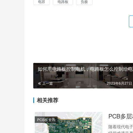
电容
电路板
负极
如何用电路板控制电机，电路板怎么控制给电
上一篇
2023年6月27日 
相关推荐
PCB多
PCB板资讯
随着现代电
经很难满足产