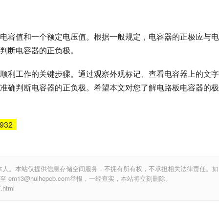
电容值和一个额定电压值。根据一般规定，电容器的正极应与电
判断电容器的正负极。
顺利工作的关键步骤。通过观察外观标记、查看电容器上的文字
准确判断电容器的正负极。希望本文对您了解电路板电容器的极
6932
本人。本站仅提供信息存储空间服务，不拥有所有权，不承担相关法律责任。如
m13@huihepcb.com举报，一经查实，本站将立刻删除。
html