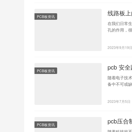
线路板上
PCB板资讯
在我们日常
孔的作用，
纱。 首先，
2023年9月19
pcb 
PCB板资讯
随着电子技术的
备中不可或缺
尤…
2023年7月5日
pcb压
PCB板资讯
随着科技的不