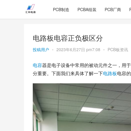
PCB制造
PCBA组装
PCB厂商
电路板电容正负极区分
投稿用户
•
2023年6月27日 pm7:08
•
PCB板资讯
电容
器是电子设备中常用的被动元件之一，用于
分重要。下面我们来具体了解一下
电路板
电容的