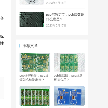
2023年4月18日
pcb层数定义，pcb层数是
容
什么意思？
2023年5月17日
标
性
推荐文章
pcb虚焊检测，pcb虚
pcb线路版，pcb线路
焊怎么检测出来？
板怎么用？