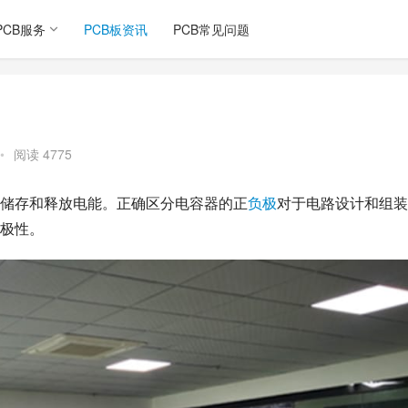
PCB服务
PCB板资讯
PCB常见问题
•
阅读 4775
储存和释放电能。正确区分电容器的正
负极
对于电路设计和组装
极性。