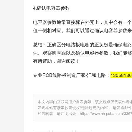
4.确认电容器参数
电容器参数通常直接标在外壳上，其中会有一个
值一侧相对应。我们可以通过确认电容器参数来
总结：正确区分电路板电容的正负极是确保电路
识、观察脚脚距以及确认电容器参数，我们能够
有所帮助，谢谢阅读！
专业PCB线路板制造厂家-汇和电路：
1305818
本文内容由互联网用户自发贡献，该文观点仅代表作者
发现本站有涉嫌抄袭侵权/违法违规的内容， 请发送邮件至 e
如若转载，请注明出处：https://www.hh-pcba.com/3367.