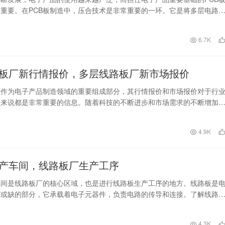
重要。在PCB板制造中，压合技术是非常重要的一环。它是将多层电路
一起完成的，可…
日
6.7K
板厂新行情报价，多层线路板厂新市场报价
厂作为电子产品制造领域的重要组成部分，其行情报价和市场报价对于行
业来说都是非常重要的信息。随着科技的不断进步和市场需求的不断增加
厂也在不断创新和调…
日
4.9K
产车间，线路板厂生产工序
车间是线路板厂的核心区域，也是进行线路板生产工序的地方。线路板是
可或缺的部分，它承载着电子元器件，负责电路的传导和连接。了解线路
工序，可以更好地了…
日
4.3K