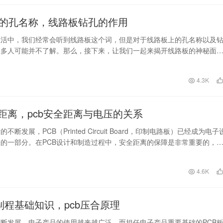
的孔名称，线路板钻孔的作用
生活中，我们经常会听到线路板这个词，但是对于线路板上的孔名称以及
很多人可能并不了解。那么，接下来，让我们一起来揭开线路板的神秘面
我们先来了解一下线…
日
4.3K
安全距离，pcb安全距离与电压的关系
不断发展，PCB（Printed Circuit Board，印制电路板）已经成为电子
的一部分。在PCB设计和制造过程中，安全距离的保障是非常重要的，
4.6K
合制程基础知识，pcb压合原理
断发展，电子产品的使用越来越广泛，而担任电子产品重要基础的PCB