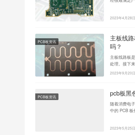
代电子制品
2023年4月28
主板线路
PCB板资讯
吗？
主板线路板
处理。接下
开后是否可
2023年9月20
pcb板
PCB板资讯
随着消费电子
中的 PCB
命。在 PCB 
2023年5月25