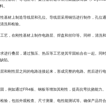
材料。
在柔性基材上制造导线层和孔位。导线层采用铜箔进行制作，孔位
清洗和检验。
制造工艺，在刚性基材上制作电路层、焊盘和丝印等。同样，清洗
计要求进行叠层，通过预压、热压等工艺使其牢固粘合在一起。同
缺陷。
柔性层和刚性层之间的电路连接起来，形成完整的电路。然后进行
固，例如通过FR4板、钢板等增加其刚性，提高抗弯抗挠能力。
全面检验，包括外观检查、尺寸测量、电性能测试等。确保产品符