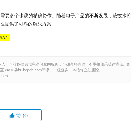
，需要多个步骤的精确协作。随着电子产品的不断发展，该技术
性提供了可靠的解决方案。
6932
本人。本站仅提供信息存储空间服务，不拥有所有权，不承担相关法律责任。如
m13@huihepcb.com举报，一经查实，本站将立刻删除。
html
赞
(0)