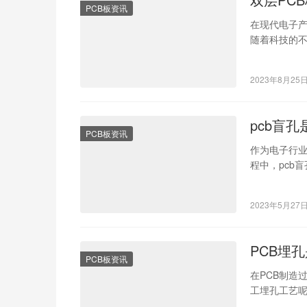
PCB板资讯
在现代电子产
随着科技的不
为您详细介绍
2023年8月25
pcb盲
PCB板资讯
作为电子行业
程中，pcb
PCB盲孔是
2023年5月27
PCB埋
PCB板资讯
在PCB制造
工埋孔工艺呢
上的孔洞完