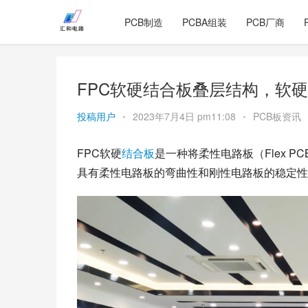
PCB制造
PCBA组装
PCB厂商
FPC软硬结合板叠层结构，软
投稿用户
•
2023年7月4日 pm11:08
•
PCB板资讯
FPC软硬
结合板
是一种将柔性电路板（Flex P
具有柔性电路板的弯曲性和刚性电路板的稳定性