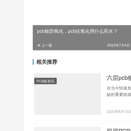
pcb板防氧化，pcb抗氧化用什么药水？
上一篇
2023年7月4日 
相关推荐
六层pc
PCB板资讯
在当今快速发展
缺的重要组成
备的…
2023年8月12
双层PC