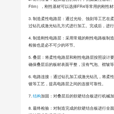
Film），刚性基材可以选择FR4等常用的刚性
3. 制造柔性电路层：通过光绘、蚀刻等工艺
过钻孔或激光钻孔方式进行加工。完成后，进行
4. 制造刚性电路层：采用常规的刚性电路板
检验也是必不可少的环节。
5. 叠层：将柔性电路层和刚性电路层按照设
确保叠层后的板材表面平整，没有气泡、褶皱等
6. 电路连接：通过钻孔加工或激光钻孔，将
镀等工艺，提高电路层之间的连接可靠性。
7. 
结构
加固：对叠层后的软硬结合板进行机械加
8. 最终检验：对制造完成的软硬结合板进行