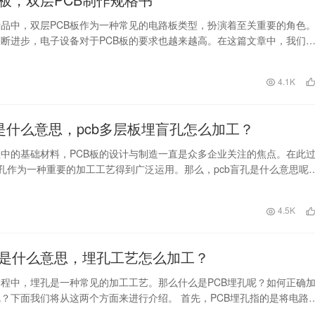
品中，双层PCB板作为一种常见的电路板类型，扮演着至关重要的角色
断进步，电子设备对于PCB板的要求也越来越高。在这篇文章中，我们
双层PCB板…
日
4.1K
孔是什么意思，pcb多层板埋盲孔怎么加工？
中的基础材料，PCB板的设计与制造一直是众多企业关注的焦点。在此
盲孔作为一种重要的加工工艺得到广泛运用。那么，pcb盲孔是什么意思呢
指从板…
日
4.5K
孔是什么意思，埋孔工艺怎么加工？
过程中，埋孔是一种常见的加工工艺。那么什么是PCB埋孔呢？如何正确
？下面我们将从这两个方面来进行介绍。 首先，PCB埋孔指的是将电路
全填充或埋…