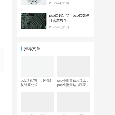
2023年4月18日
将
pcb层数定义，pcb层数是
什么意思？
2023年5月17日
推荐文章
pcb过孔电阻，过孔阻
pcb小批量贴片加工，
抗计算公式
pcb小批量贴片哪家
好？