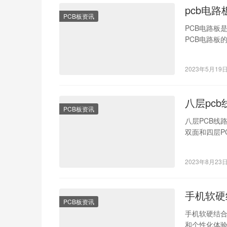
pcb电
PCB板资讯
PCB电路板
PCB电路板
板排行，选
2023年5月19
八层pcb
PCB板资讯
八层PCB线
双面和四层P
中，八层PC
2023年8月23
手机软硬
PCB板资讯
手机软硬结
和个性化体