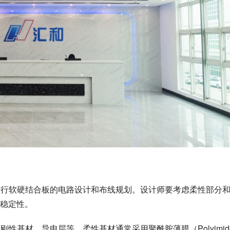
，进行软硬结合板的电路设计和布线规划。设计师要考虑柔性部分
稳定性。
性基材、导电层等。柔性基材通常采用聚酰胺薄膜（Polyimide