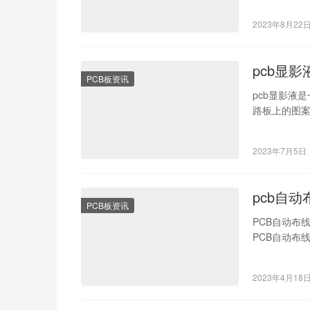
2023年8月22
pcb显
PCB板资讯
pcb显影液
路板上的图
验方法相对
2023年7月5日
pcb自
PCB板资讯
PCB自动布
PCB自动布线
B…
2023年4月18