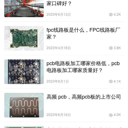
家口碑好？
2023年6月13日
4.2K
fpc线路板是什么，FPC线路板厂
家？
2023年4月18日
3.8K
pcb电路板加工哪家价格低，pcb
电路板加工哪家质量好？
2023年8月1日
4.1K
高频 pcb，高频pcb板的上市公司
2023年6月16日
4.0K