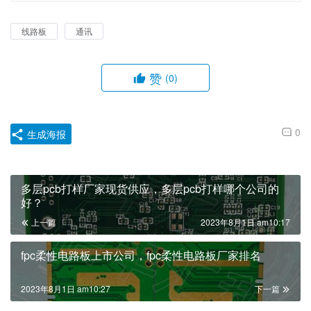
线路板
通讯
赞
(0)
0
生成海报
多层pcb打样厂家现货供应，多层pcb打样哪个公司的
好？
上一篇
2023年8月1日 am10:17
fpc柔性电路板上市公司，fpc柔性电路板厂家排名
2023年8月1日 am10:27
下一篇