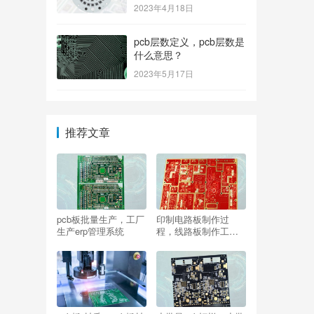
2023年4月18日
pcb层数定义，pcb层数是
什么意思？
2023年5月17日
推荐文章
pcb板批量生产，工厂
印制电路板制作过
生产erp管理系统
程，线路板制作工序
有哪些？