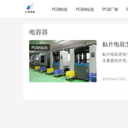
PCB制造
PCBA组装
PCB厂商
电容容
贴片电容
PCBA组装
贴片电容是电
关重要的作用
到我们的电路
2023年4月18日