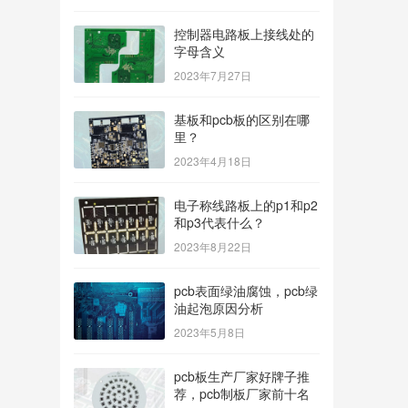
控制器电路板上接线处的
字母含义
2023年7月27日
基板和pcb板的区别在哪
里？
2023年4月18日
电子称线路板上的p1和p2
和p3代表什么？
2023年8月22日
pcb表面绿油腐蚀，pcb绿
油起泡原因分析
2023年5月8日
pcb板生产厂家好牌子推
荐，pcb制板厂家前十名