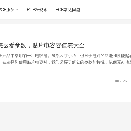
PCB服务
PCB板资讯
PCB常见问题
怎么看参数，贴片电容容值表大全
子产品中常用的一种电容器。虽然尺寸小巧，但对于电路的功能和性能起
。在选择和使用贴片电容时，我们需要了解它的参数和特性，以便更好地
设计中。…
7.2K