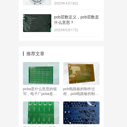
2023年4月18日
pcb层数定义，pcb层数是
什么意思？
2023年5月17日
推荐文章
pcba是什么意思的缩
pcb电路板的制作过
写，电子厂pcba是干
程，pcb电路板的制作
嘛的？
流程