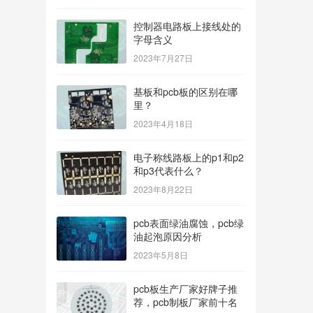
控制器电路板上接线处的
字母含义
2023年7月27日
基板和pcb板的区别在哪
里？
2023年4月18日
电子称线路板上的p1和p2
和p3代表什么？
2023年8月22日
pcb表面绿油腐蚀，pcb绿
油起泡原因分析
2023年5月8日
pcb板生产厂家好牌子推
荐，pcb制板厂家前十名