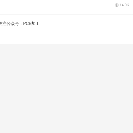
14.9K
关注公众号：PCB加工