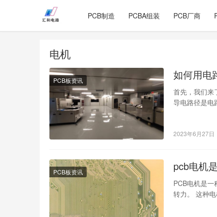
PCB制造
PCBA组装
PCB厂商
电机
如何用电
PCB板资讯
首先，我们来
导电路径是电
括电容、电阻
2023年6月27日
pcb电机
PCB板资讯
PCB电机是
转力。 这种
电机作为一种