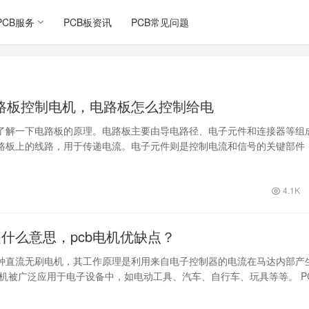
PCB服务
PCB板资讯
PCB常见问题
路板控制电机，电路板怎么控制给电
了解一下电路板的原理。电路板主要由导电路径、电子元件和连接器等组
路板上的线路，用于传递电流。电子元件则是控制电流和信号的关键部件
、晶体管…
4.1K
是什么意思，pcb电机优缺点？
一种直流无刷电机，其工作原理是利用来自电子控制器的电流在马达内部产
电机被广泛应用于电子设备中，如电动工具、汽车、自行车、玩具等等。 P
新…