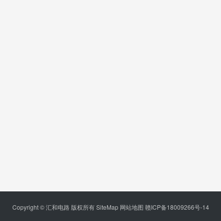
Copyright © 汇和电路 版权所有
SiteMap
网站地图
赣ICP备18009266号-14