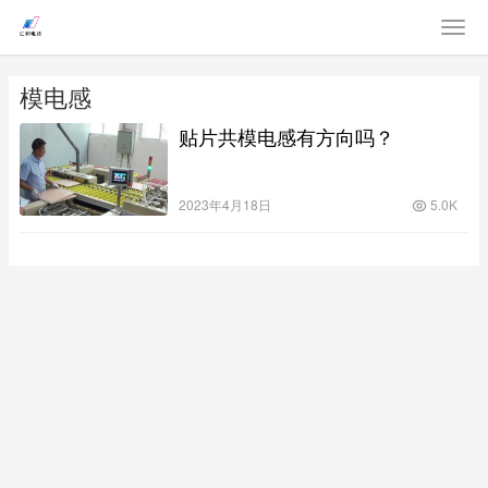
模电感
贴片共模电感有方向吗？
2023年4月18日
5.0K